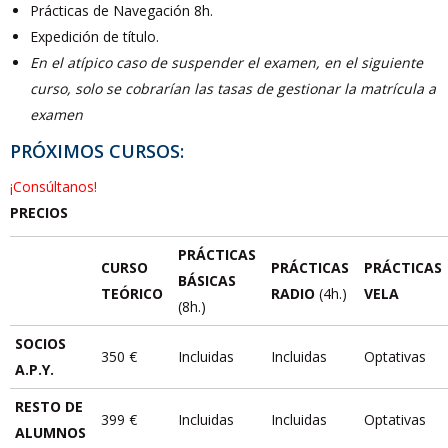
Prácticas de Navegación 8h.
Expedición de título.
En el atípico caso de suspender el examen, en el siguiente
curso, solo se cobrarían las tasas de gestionar la matrícula a
examen
PRÓXIMOS CURSOS:
¡Consúltanos!
PRECIOS
PRÁCTICAS
CURSO
PRÁCTICAS
PRÁCTICAS
BÁSICAS
TEÓRICO
RADIO
(4h.)
VELA
(8h.)
SOCIOS
350 €
Incluidas
Incluidas
Optativas
A.P.Y.
RESTO DE
399 €
Incluidas
Incluidas
Optativas
ALUMNOS