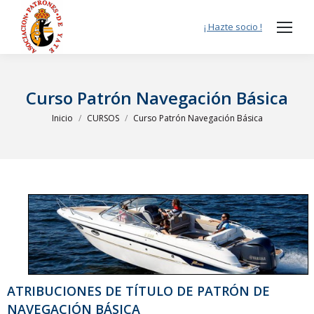
¡ Hazte socio !
Curso Patrón Navegación Básica
Estás aquí:
Inicio
CURSOS
Curso Patrón Navegación Básica
ATRIBUCIONES DE TÍTULO DE PATRÓN DE
NAVEGACIÓN BÁSICA