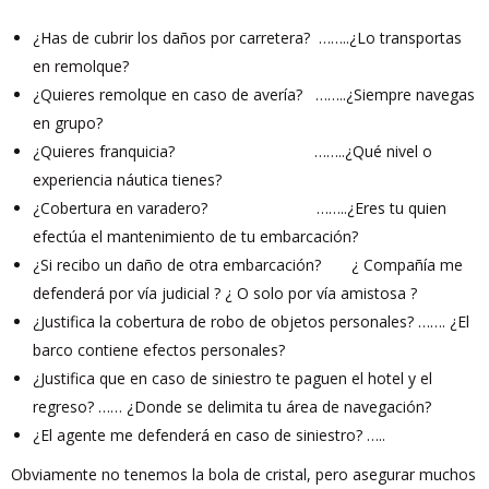
¿Has de cubrir los daños por carretera? ……..¿Lo transportas
en remolque?
¿Quieres remolque en caso de avería? ……..¿Siempre navegas
en grupo?
¿Quieres franquicia? ……..¿Qué nivel o
experiencia náutica tienes?
¿Cobertura en varadero? ……..¿Eres tu quien
efectúa el mantenimiento de tu embarcación?
¿Si recibo un daño de otra embarcación? ¿ Compañía me
defenderá por vía judicial ? ¿ O solo por vía amistosa ?
¿Justifica la cobertura de robo de objetos personales? ……. ¿El
barco contiene efectos personales?
¿Justifica que en caso de siniestro te paguen el hotel y el
regreso? …… ¿Donde se delimita tu área de navegación?
¿El agente me defenderá en caso de siniestro? …..
Obviamente no tenemos la bola de cristal, pero asegurar muchos