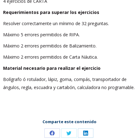
4 ejercicios de CARTA
Requerimientos para superar los ejercicios
Resolver correctamente un mínimo de 32 preguntas.
Máximo 5 errores permitidos de RIPA.
Máximo 2 errores permitidos de Balizamiento.
Máximo 2 errores permitidos de Carta Náutica.
Material necesario para realizar el ejercicio
Bolígrafo ó rotulador, lápiz, goma, compás, transportador de
ángulos, regla, escuadra y cartabón, calculadora no programable.
Comparte este contenido
Share
Share
Share