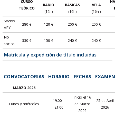
CURSO
HA
RADIO
BÁSICAS
VELA
TEÓRICO
(12h)
(16h)
(16h.)
Socios
280 €
120 €
200 €
200 €
APY
No
330 €
150 €
240 €
240 €
socios
Matrícula y expedición de título incluidas.
CONVOCATORIAS
HORARIO
FECHAS
EXAMEN
MARZO 2026
Inicio el 16
19:00 –
25 de Abril
Lunes y miércoles
de Marzo
21:00
2026
2026