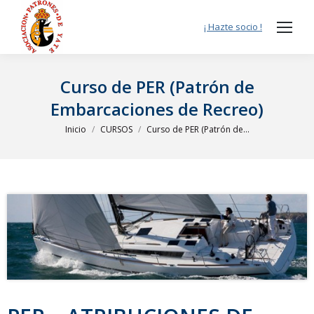
¡ Hazte socio !
Curso de PER (Patrón de
Embarcaciones de Recreo)
Estás aquí:
Inicio
CURSOS
Curso de PER (Patrón de…