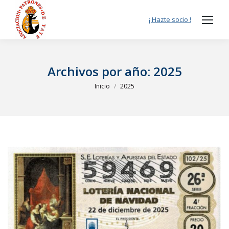
¡ Hazte socio !
Archivos por año:
2025
Estás aquí:
Inicio
2025