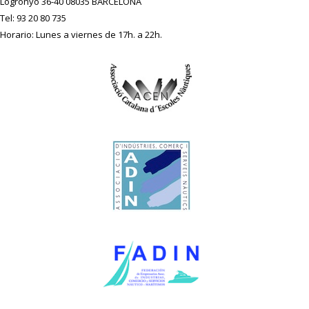
Logronyo 36-40 08035 BARCELONA
Tel: 93 20 80 735
Horario: Lunes a viernes de 17h. a 22h.