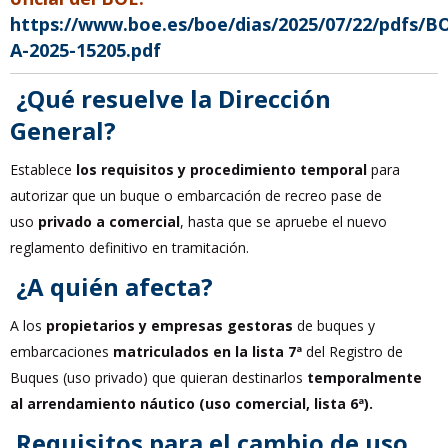
https://www.boe.es/boe/dias/2025/07/22/pdfs/B
A-2025-15205.pdf
¿Qué resuelve la Dirección
General?
Establece
los requisitos y procedimiento temporal
para
autorizar que un buque o embarcación de recreo pase de
uso
privado a comercial
, hasta que se apruebe el nuevo
reglamento definitivo en tramitación.
¿A quién afecta?
A los
propietarios y empresas gestoras
de buques y
embarcaciones
matriculados en la lista 7ª
del Registro de
Buques (uso privado) que quieran destinarlos
temporalmente
al arrendamiento náutico (uso comercial, lista 6ª).
Requisitos para el cambio de uso