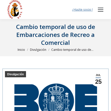
¡ Hazte socio !
Cambio temporal de uso de
Embarcaciones de Recreo a
Comercial
Estás aquí:
Inicio
Divulgación
Cambio temporal de uso de…
Divulgación
JUL
25