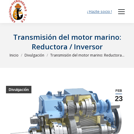
¡ Hazte socio !
Transmisión del motor marino:
Reductora / Inversor
Estás aquí:
Inicio
Divulgación
Transmisión del motor marino: Reductora…
Divulgación
FEB
23