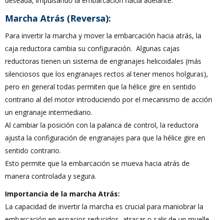
deseada, impulsando la embarcación hacia adelante.
Marcha Atrás (Reversa):
Para invertir la marcha y mover la embarcación hacia atrás, la
caja reductora cambia su configuración. Algunas cajas
reductoras tienen un sistema de engranajes helicoidales (más
silenciosos que los engranajes rectos al tener menos holguras),
pero en general todas permiten que la hélice gire en sentido
contrario al del motor introduciendo por el mecanismo de acción
un engranaje intermediario.
Al cambiar la posición con la palanca de control, la reductora
ajusta la configuración de engranajes para que la hélice gire en
sentido contrario.
Esto permite que la embarcación se mueva hacia atrás de
manera controlada y segura.
Importancia de la marcha Atrás:
La capacidad de invertir la marcha es crucial para maniobrar la
embarcación en espacios reducidos, atracar o salir de un muelle.