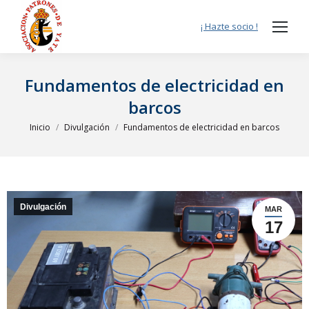
¡ Hazte socio !
Fundamentos de electricidad en
barcos
Estás aquí:
Inicio
Divulgación
Fundamentos de electricidad en barcos
Divulgación
MAR
17