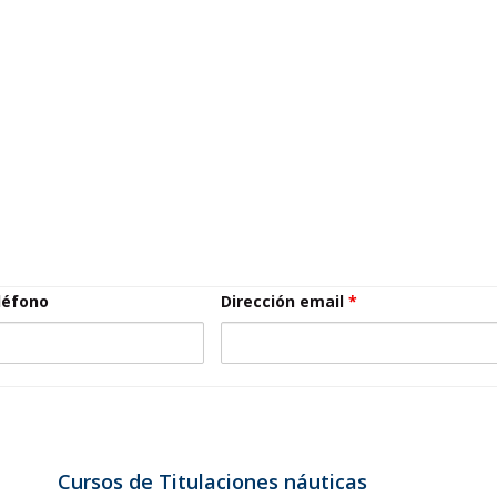
léfono
Dirección email
*
Cursos de Titulaciones náuticas