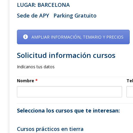
LUGAR: BARCELONA
Sede de APY
Parking Gratuito
AMPLIAR INFORMACIÓN, TEMARIO Y PRECIOS
Solicitud información cursos
Indícanos tus datos
Nombre
*
Te
Selecciona los cursos que te interesan:
Cursos prácticos en tierra