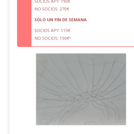
SOCIOS APY: 190€
NO SOCIOS: 270€
SÓLO UN FIN DE SEMANA
SOCIOS APY: 115€
NO SOCIOS: 150€º