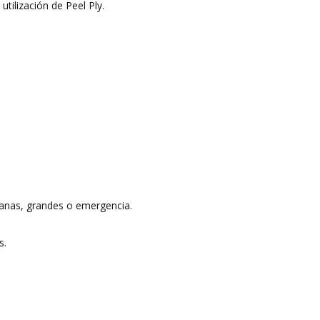
utilización de Peel Ply.
ianas, grandes o emergencia.
s.