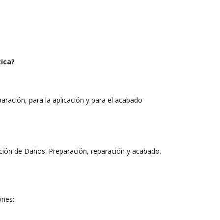
tica?
aración, para la aplicación y para el acabado
ación de Daños. Preparación, reparación y acabado.
ones: