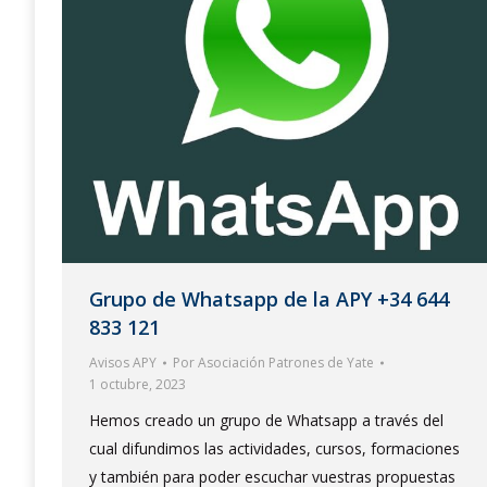
Grupo de Whatsapp de la APY +34 644
833 121
Avisos APY
Por
Asociación Patrones de Yate
1 octubre, 2023
Hemos creado un grupo de Whatsapp a través del
cual difundimos las actividades, cursos, formaciones
y también para poder escuchar vuestras propuestas