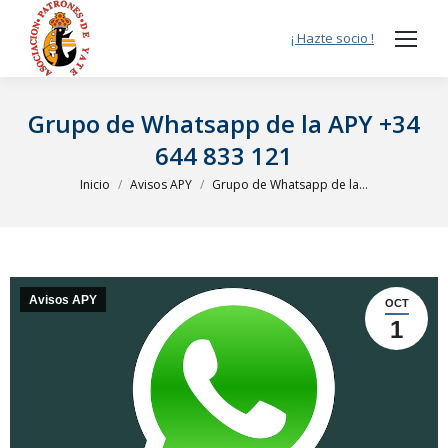
¡ Hazte socio !
Grupo de Whatsapp de la APY +34
644 833 121
Estás aquí:
Inicio
Avisos APY
Grupo de Whatsapp de la…
Avisos APY
OCT
1