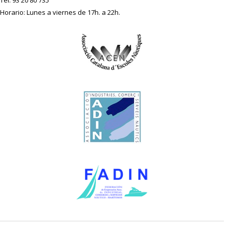
Tel: 93 20 80 735
Horario: Lunes a viernes de 17h. a 22h.